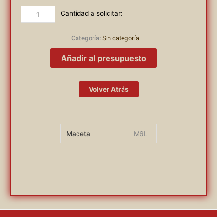
CALLISTEMUM
cantidad
Categoría:
Sin categoría
Añadir al presupuesto
Volver Atrás
Maceta
M6L