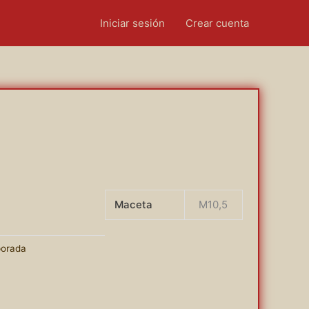
Iniciar sesión
Crear cuenta
Maceta
M10,5
porada