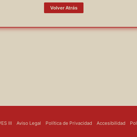
Volver Atrás
S III
Aviso Legal
Política de Privacidad
Accesibilidad
Pol