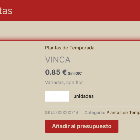
tas
Plantas de Temporada
VINCA
0.85
€
Variadas, con flor
VINCA
cantidad
SKU:
000000714
Categoría:
Plantas de Tem
Añadir al presupuesto