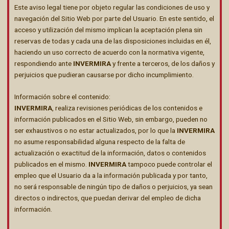
Este aviso legal tiene por objeto regular las condiciones de uso y
navegación del Sitio Web por parte del Usuario. En este sentido, el
acceso y utilización del mismo implican la aceptación plena sin
reservas de todas y cada una de las disposiciones incluidas en él,
haciendo un uso correcto de acuerdo con la normativa vigente,
respondiendo ante
INVERMIRA
y frente a terceros, de los daños y
perjuicios que pudieran causarse por dicho incumplimiento.
Información sobre el contenido:
INVERMIRA
, realiza revisiones periódicas de los contenidos e
información publicados en el Sitio Web, sin embargo, pueden no
ser exhaustivos o no estar actualizados, por lo que la
INVERMIRA
no asume responsabilidad alguna respecto de la falta de
actualización o exactitud de la información, datos o contenidos
publicados en el mismo.
INVERMIRA
tampoco puede controlar el
empleo que el Usuario da a la información publicada y por tanto,
no será responsable de ningún tipo de daños o perjuicios, ya sean
directos o indirectos, que puedan derivar del empleo de dicha
información.