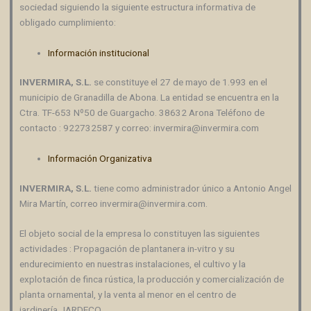
sociedad siguiendo la siguiente estructura informativa de
obligado cumplimiento:
Información institucional
INVERMIRA
, S.L.
se constituye el 27 de mayo de 1.993 en el
municipio de Granadilla de Abona. La entidad se encuentra en la
Ctra. TF-653 Nº50 de Guargacho. 38632 Arona Teléfono de
contacto : 922732587 y correo: invermira@invermira.com
Información Organizativa
INVERMIRA
, S.L.
tiene como administrador único a Antonio Angel
Mira Martín, correo invermira@invermira.com.
El objeto social de la empresa lo constituyen las siguientes
actividades : Propagación de plantanera in-vitro y su
endurecimiento en nuestras instalaciones, el cultivo y la
explotación de finca rústica, la producción y comercialización de
planta ornamental, y la venta al menor en el centro de
jardinería
JARDECO
.