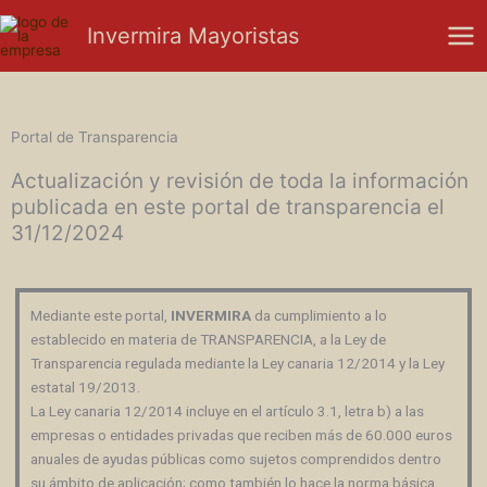
Ir
Mai
Invermira Mayoristas
al
Men
contenido
Portal de Transparencia
Actualización y revisión de toda la información
publicada en este portal de transparencia el
31/12/2024
Mediante este portal,
INVERMIRA
da cumplimiento a lo
establecido en materia de
TRANSPARENCIA
, a la Ley de
Transparencia regulada mediante la Ley canaria 12/2014 y la Ley
estatal 19/2013.
La Ley canaria 12/2014 incluye en el artículo 3.1, letra b) a las
empresas o entidades privadas que reciben más de 60.000 euros
anuales de ayudas públicas como sujetos comprendidos dentro
su ámbito de aplicación; como también lo hace la norma básica