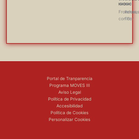
Frondosos
llenas,
con flor
flor
Portal de Tranparencia
Programa MOVES III
Aviso Legal
Política de Privacidad
Accesibilidad
Política de Cookies
Personalizar Cookies