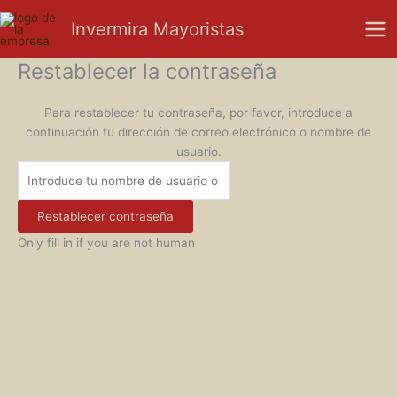
Ir
Mai
Invermira Mayoristas
al
Men
contenido
Restablecer la contraseña
Para restablecer tu contraseña, por favor, introduce a
continuación tu dirección de correo electrónico o nombre de
usuario.
Only fill in if you are not human