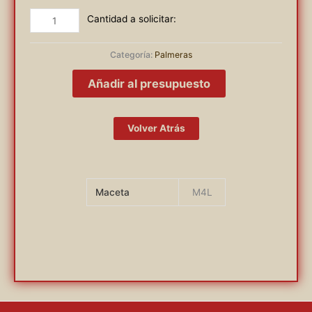
CORDILYNE
AUSTRALIS
VERDE
Categoría:
Palmeras
cantidad
Añadir al presupuesto
Volver Atrás
Maceta
M4L