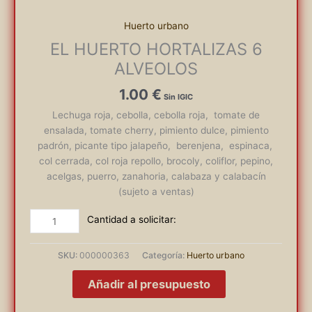
Huerto urbano
EL HUERTO HORTALIZAS 6
ALVEOLOS
1.00
€
Lechuga roja, cebolla, cebolla roja, tomate de
ensalada, tomate cherry, pimiento dulce, pimiento
padrón, picante tipo jalapeño, berenjena, espinaca,
col cerrada, col roja repollo, brocoly, coliflor, pepino,
acelgas, puerro, zanahoria, calabaza y calabacín
(sujeto a ventas)
EL
HUERTO
HORTALIZAS
SKU:
000000363
Categoría:
Huerto urbano
6
ALVEOLOS
Añadir al presupuesto
cantidad