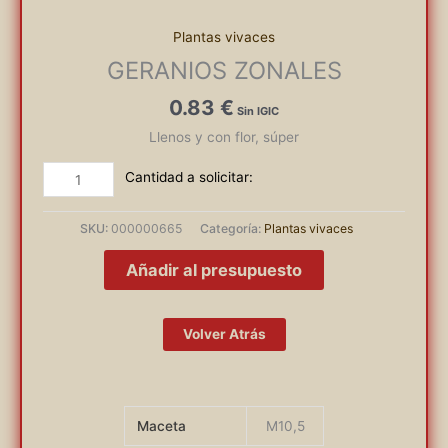
Plantas vivaces
GERANIOS ZONALES
0.83
€
Llenos y con flor, súper
GERANIOS
ZONALES
cantidad
SKU:
000000665
Categoría:
Plantas vivaces
Añadir al presupuesto
Volver Atrás
Maceta
M10,5