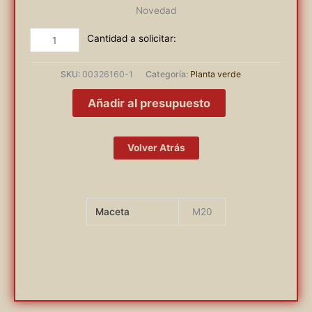
Novedad
MONSTERA
THAI
CONSTELLATION
SKU:
00326160-1
Categoría:
Planta verde
cantidad
Añadir al presupuesto
Volver Atrás
Maceta
M20