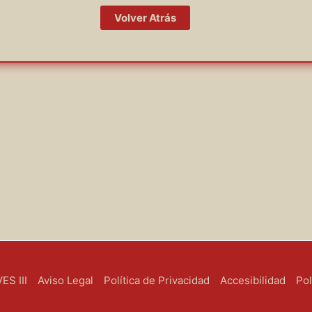
Volver Atrás
S III
Aviso Legal
Política de Privacidad
Accesibilidad
Pol