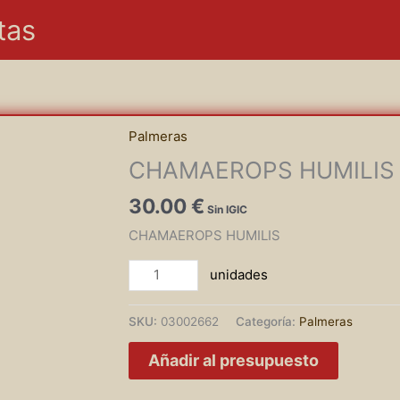
tas
Palmeras
CHAMAEROPS HUMILIS
30.00
€
CHAMAEROPS HUMILIS
CHAMAEROPS
HUMILIS
cantidad
SKU:
03002662
Categoría:
Palmeras
Añadir al presupuesto