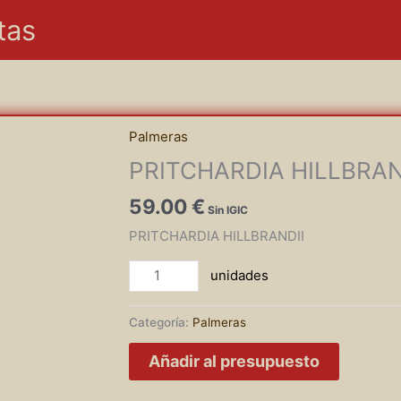
tas
Palmeras
PRITCHARDIA HILLBRAN
59.00
€
PRITCHARDIA HILLBRANDII
PRITCHARDIA
HILLBRANDII
cantidad
Categoría:
Palmeras
Añadir al presupuesto