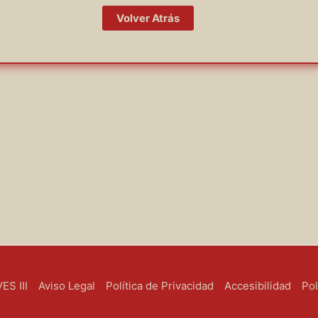
Volver Atrás
S III
Aviso Legal
Política de Privacidad
Accesibilidad
Pol