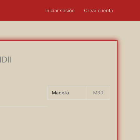
Iniciar sesión
Crear cuenta
DII
Maceta
M30