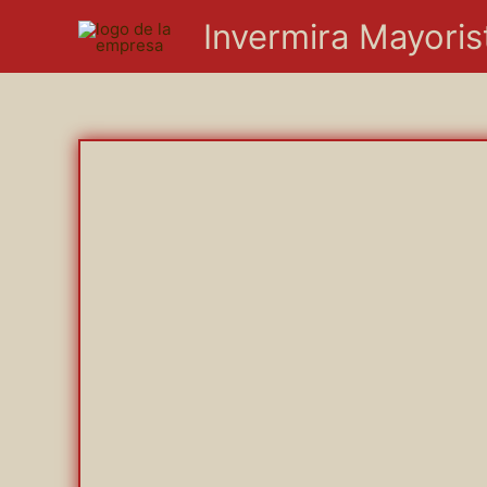
Ir
Invermira Mayoris
al
contenido