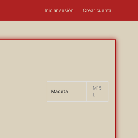
Iniciar sesión
Crear cuenta
M15
Maceta
L