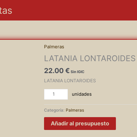
tas
Palmeras
LATANIA LONTAROIDES
22.00
€
LATANIA LONTAROIDES
LATANIA
LONTAROIDES
cantidad
Categoría:
Palmeras
Añadir al presupuesto