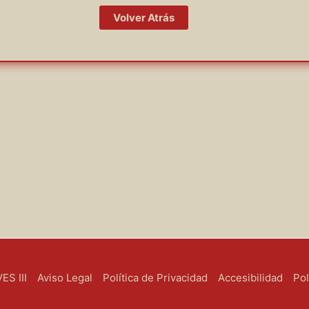
Volver Atrás
S III
Aviso Legal
Política de Privacidad
Accesibilidad
Pol